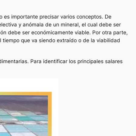
go es importante precisar varios conceptos. De
lectiva y anómala de un mineral, el cual debe ser
ción debe ser económicamente viable. Por otra parte,
tiempo que va siendo extraído o de la viabilidad
imentarias. Para identificar los principales salares