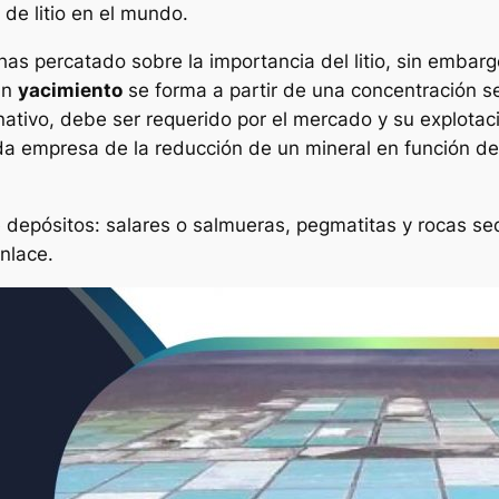
de litio en el mundo.
 has percatado sobre la importancia del litio, sin embar
un
yacimiento
se forma a partir de una concentración se
nativo, debe ser requerido por el mercado y su explota
 empresa de la reducción de un mineral en función del 
 de depósitos: salares o salmueras, pegmatitas y rocas sed
enlace.