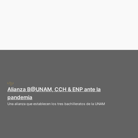
Alianza B@UNAM, CCH & ENP ante la
pandemia
Una alianza que establecen los tres bachilleratos de la UNAM