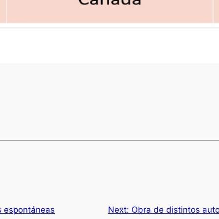
s espontáneas
Next:
Obra de distintos auto