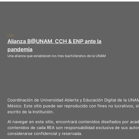
Alianza B@UNAM, CCH & ENP ante la
pandemia
Una alianza que establecen los tres bachilleratos de la UNAM
Coordinación de Universidad Abierta y Educación Digital de la UNA
México. Este sitio puede ser reproducido con fines no lucrativos, s
escrito de la Institución.
Al navegar en este sitio, encontrará contenidos diseñados por aca
contenidos de cada REA son responsabilidad exclusiva de sus autor
considerarse confidencial y reservada.