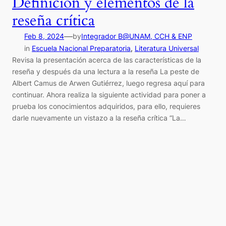
Definición y elementos de la
reseña crítica
—
Feb 8, 2024
by
Integrador B@UNAM, CCH & ENP
in
Escuela Nacional Preparatoria
, 
Literatura Universal
Revisa la presentación acerca de las características de la
reseña y después da una lectura a la reseña La peste de
Albert Camus de Arwen Gutiérrez, luego regresa aquí para
continuar. Ahora realiza la siguiente actividad para poner a
prueba los conocimientos adquiridos, para ello, requieres
darle nuevamente un vistazo a la reseña crítica “La…