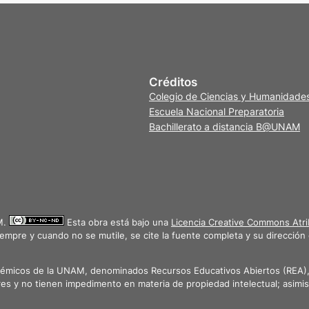
Créditos
Colegio de Ciencias y Humanidade
Escuela Nacional Preparatoria
Bachillerato a distancia B@UNAM
M.
Esta obra está bajo una
Licencia Creative Commons Atri
iempre y cuando no se mutile, se cite la fuente completa y su dirección 
démicos de la UNAM, denominados Recursos Educativos Abiertos (REA), d
es y no tienen impedimento en materia de propiedad intelectual; asim