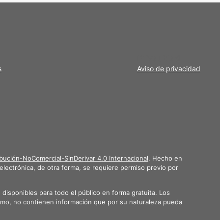
Privacidad
s
Aviso de privacidad
bución-NoComercial-SinDerivar 4.0 Internacional
. Hecho en
electrónica, de otra forma, se requiere permiso previo por
isponibles para todo el público en forma gratuita. Los
ismo, no contienen información que por su naturaleza pueda