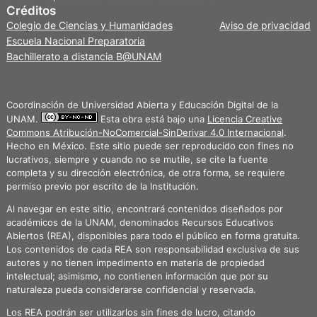
Créditos
Privacidad
Colegio de Ciencias y Humanidades
Aviso de privacidad
Escuela Nacional Preparatoria
Bachillerato a distancia B@UNAM
Coordinación de Universidad Abierta y Educación Digital de la
UNAM.
Esta obra está bajo una
Licencia Creative
Commons Atribución-NoComercial-SinDerivar 4.0 Internacional
.
Hecho en México. Este sitio puede ser reproducido con fines no
lucrativos, siempre y cuando no se mutile, se cite la fuente
completa y su dirección electrónica, de otra forma, se requiere
permiso previo por escrito de la Institución.
Al navegar en este sitio, encontrará contenidos diseñados por
académicos de la UNAM, denominados Recursos Educativos
Abiertos (REA), disponibles para todo el público en forma gratuita.
Los contenidos de cada REA son responsabilidad exclusiva de sus
autores y no tienen impedimento en materia de propiedad
intelectual; asimismo, no contienen información que por su
naturaleza pueda considerarse confidencial y reservada.
Los REA podrán ser utilizarlos sin fines de lucro, citando