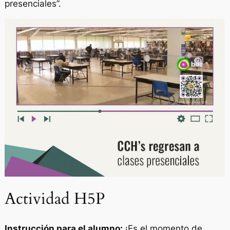
presenciales”.
Actividad H5P
Instrucción para el alumno:
¡Es el momento de