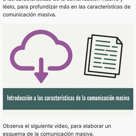
léelo, para profundizar más en las características de
comunicación masiva.
Observa el siguiente video, para elaborar un
esquema de la comunicación masiva.