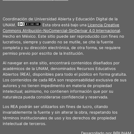
Coordinación de Universidad Abierta y Educación Digital de la
UNAM.
Esta obra está bajo una
Licencia Creative
Commons Atribución-NoComercial-SinDerivar 4.0 Internacional
.
Hecho en México. Este sitio puede ser reproducido con fines no
lucrativos, siempre y cuando no se mutile, se cite la fuente
completa y su dirección electrónica, de otra forma, se requiere
permiso previo por escrito de la Institución.
Al navegar en este sitio, encontrará contenidos diseñados por
académicos de la UNAM, denominados Recursos Educativos
Abiertos (REA), disponibles para todo el público en forma gratuita.
Los contenidos de cada REA son responsabilidad exclusiva de sus
autores y no tienen impedimento en materia de propiedad
intelectual; asimismo, no contienen información que por su
naturaleza pueda considerarse confidencial y reservada.
Los REA podrán ser utilizarlos sin fines de lucro, citando
invariablemente la fuente y sin alterar la obra, respetando los
términos institucionales de uso y los derechos de propiedad
intelectual de terceros.
Desarrollado por
B@UNAM