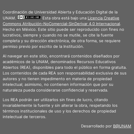
Coordinación de Universidad Abierta y Educación Digital de la
UNAM.
Esta obra está bajo una
Licencia Creative
Commons Atribución-NoComercial-SinDerivar 4.0 Internacional
.
Hecho en México. Este sitio puede ser reproducido con fines no
lucrativos, siempre y cuando no se mutile, se cite la fuente
completa y su dirección electrónica, de otra forma, se requiere
permiso previo por escrito de la Institución.
Al navegar en este sitio, encontrará contenidos diseñados por
académicos de la UNAM, denominados Recursos Educativos
Abiertos (REA), disponibles para todo el público en forma gratuita.
Los contenidos de cada REA son responsabilidad exclusiva de sus
autores y no tienen impedimento en materia de propiedad
intelectual; asimismo, no contienen información que por su
naturaleza pueda considerarse confidencial y reservada.
Los REA podrán ser utilizarlos sin fines de lucro, citando
invariablemente la fuente y sin alterar la obra, respetando los
términos institucionales de uso y los derechos de propiedad
intelectual de terceros.
Desarrollado por
B@UNAM