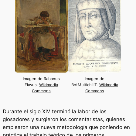
Imagen de Rabanus
Imagen de
Flavus.
Wikimedia
BotMultichillT.
Wikimedia
Commons
Commons
Durante el siglo XIV terminó la labor de los
glosadores y surgieron los comentaristas, quienes
emplearon una nueva metodología que poniendo en
práctica el trabajo teórico de los primeros.