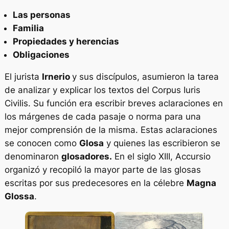
Las personas
Familia
Propiedades y herencias
Obligaciones
El jurista
Irnerio
y sus discípulos, asumieron la tarea
de analizar y explicar los textos del
Corpus Iuris
Civilis
. Su función era escribir breves aclaraciones en
los márgenes de cada pasaje o norma para una
mejor comprensión de la misma. Estas aclaraciones
se conocen como
Glosa
y quienes las escribieron se
denominaron
glosadores.
En el siglo XIII, Accursio
organizó y recopiló la mayor parte de las glosas
escritas por sus predecesores en la célebre
Magna
Glossa
.