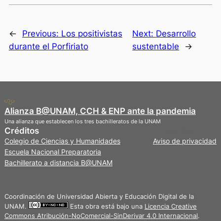
←
Previous:
Los positivistas
Next:
Desarrollo
durante el Porfiriato
sustentable
→
Alianza B@UNAM, CCH & ENP ante la pandemia
Una alianza que establecen los tres bachilleratos de la UNAM
Créditos
Privacidad
Colegio de Ciencias y Humanidades
Aviso de privacidad
Escuela Nacional Preparatoria
Bachillerato a distancia B@UNAM
Coordinación de Universidad Abierta y Educación Digital de la
UNAM.
Esta obra está bajo una
Licencia Creative
Commons Atribución-NoComercial-SinDerivar 4.0 Internacional
.