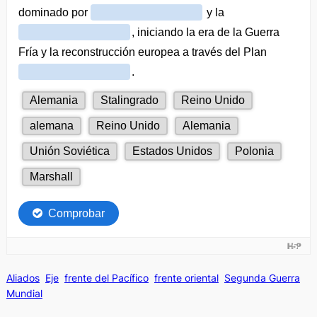
Aliados
Eje
frente del Pacífico
frente oriental
Segunda Guerra
Mundial