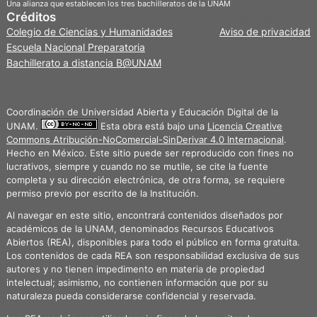
Una alianza que establecen los tres bachilleratos de la UNAM
Créditos
Privacidad
Colegio de Ciencias y Humanidades
Aviso de privacidad
Escuela Nacional Preparatoria
Bachillerato a distancia B@UNAM
Coordinación de Universidad Abierta y Educación Digital de la
UNAM.
Esta obra está bajo una
Licencia Creative
Commons Atribución-NoComercial-SinDerivar 4.0 Internacional
.
Hecho en México. Este sitio puede ser reproducido con fines no
lucrativos, siempre y cuando no se mutile, se cite la fuente
completa y su dirección electrónica, de otra forma, se requiere
permiso previo por escrito de la Institución.
Al navegar en este sitio, encontrará contenidos diseñados por
académicos de la UNAM, denominados Recursos Educativos
Abiertos (REA), disponibles para todo el público en forma gratuita.
Los contenidos de cada REA son responsabilidad exclusiva de sus
autores y no tienen impedimento en materia de propiedad
intelectual; asimismo, no contienen información que por su
naturaleza pueda considerarse confidencial y reservada.