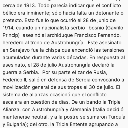
cerca de 1913. Todo parecía indicar que el conflicto
bélico era inminente; sólo hacía falta un detonante o
pretexto. Esto fue lo que ocurrió el 28 de junio de
1914, cuando un nacionalista serbio- bosnio (Gavrilo
Princip) asesinó al archiduque Francisco Fernando,
heredero al trono de Austrohungría. Este asesinato
en Sarajevo fue la chispa que encendió las tensiones
acumuladas durante varias décadas. En respuesta al
asesinato, el 28 de julio Austrohungría declaró la
guerra a Serbia. Por su parte el zar de Rusia,
Federico II, salió en defensa de Serbia convocando a
movilización general de sus tropas el 30 de julio. El
sistema de alianzas ocasionó que el conflicto
escalara en cuestión de días. De un bando la Triple
Alianza, con Austrohungría y Alemania (Italia decidió
mantenerse neutral, y a la postre se sumaron Turquía
y Bulgaria); del otro, la Triple Entente agrupando a