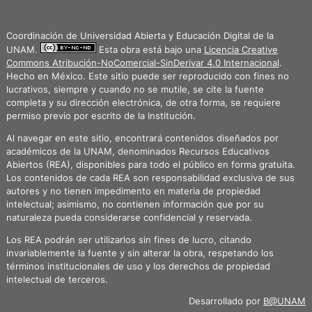
Coordinación de Universidad Abierta y Educación Digital de la
UNAM.
Esta obra está bajo una
Licencia Creative
Commons Atribución-NoComercial-SinDerivar 4.0 Internacional
.
Hecho en México. Este sitio puede ser reproducido con fines no
lucrativos, siempre y cuando no se mutile, se cite la fuente
completa y su dirección electrónica, de otra forma, se requiere
permiso previo por escrito de la Institución.
Al navegar en este sitio, encontrará contenidos diseñados por
académicos de la UNAM, denominados Recursos Educativos
Abiertos (REA), disponibles para todo el público en forma gratuita.
Los contenidos de cada REA son responsabilidad exclusiva de sus
autores y no tienen impedimento en materia de propiedad
intelectual; asimismo, no contienen información que por su
naturaleza pueda considerarse confidencial y reservada.
Los REA podrán ser utilizarlos sin fines de lucro, citando
invariablemente la fuente y sin alterar la obra, respetando los
términos institucionales de uso y los derechos de propiedad
intelectual de terceros.
Desarrollado por
B@UNAM