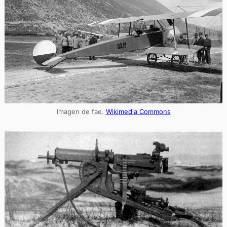
Imagen de fae.
Wikimedia Commons