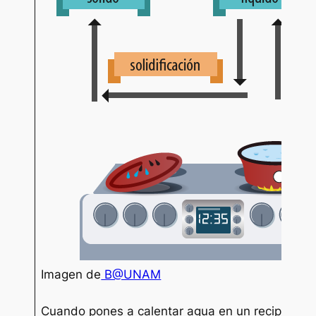
Imagen de
B@UNAM
Cuando pones a calentar agua en un recipiente,