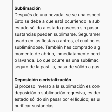
Sublimación
Después de una nevada, se ve una especie de ni
Esto se debe a que está ocurriendo la sublimaci
estado sólido a estado gaseoso sin pasar por el
sustancias pueden sublimarse. Seguramente has 
usado en las fiestas o antros, el cual no es má
sublimándose. También has comprado algún arom
momento de abrirlo, inmediatamente percibes el o
o lavanda. Lo que ocurre es una sublimación: a
seguro de la pastilla, pasa de sólido a gas de m
Deposición o cristalización
El proceso inverso a la sublimación es conocido 
deposición o sublimación regresiva, es decir, el
estado sólido sin pasar por el líquido; es un mé
purificar sustancias.