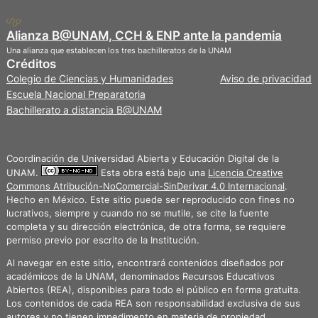
Alianza B@UNAM, CCH & ENP ante la pandemia
Una alianza que establecen los tres bachilleratos de la UNAM
Créditos
Privacidad
Colegio de Ciencias y Humanidades
Aviso de privacidad
Escuela Nacional Preparatoria
Bachillerato a distancia B@UNAM
Coordinación de Universidad Abierta y Educación Digital de la
UNAM.
Esta obra está bajo una
Licencia Creative
Commons Atribución-NoComercial-SinDerivar 4.0 Internacional
.
Hecho en México. Este sitio puede ser reproducido con fines no
lucrativos, siempre y cuando no se mutile, se cite la fuente
completa y su dirección electrónica, de otra forma, se requiere
permiso previo por escrito de la Institución.
Al navegar en este sitio, encontrará contenidos diseñados por
académicos de la UNAM, denominados Recursos Educativos
Abiertos (REA), disponibles para todo el público en forma gratuita.
Los contenidos de cada REA son responsabilidad exclusiva de sus
autores y no tienen impedimento en materia de propiedad