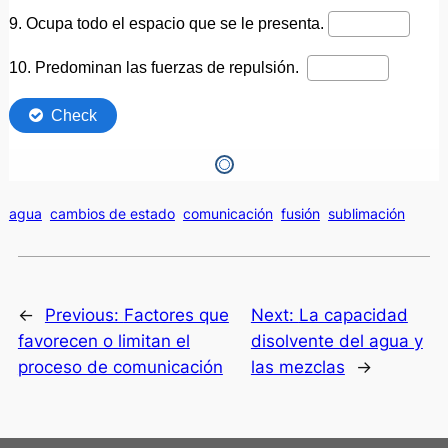
agua
cambios de estado
comunicación
fusión
sublimación
←
Previous:
Factores que
Next:
La capacidad
favorecen o limitan el
disolvente del agua y
proceso de comunicación
las mezclas
→