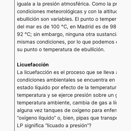
iguala a la presión atmosférica. Como la presió
condiciones meteorológicas y con la altitud, lo
ebullición son variables. El punto o temperatura 
del mar es de 100 °C, en Madrid es de 98 °C y 
92 °C; sin embargo, ninguna otra sustancia pres
mismas condiciones, por lo que podemos disting
su punto o temperatura de ebullición.
Licuefacción
La licuefacción es el proceso que se lleva a ca
condiciones ambientales se encuentra en estad
estado líquido por efecto de la temperatura y la 
temperatura y se ejerce presión sobre un gas q
temperatura ambiente, cambia de gas a líquido
alguna vez tanques de oxígeno para enfermos co
“oxígeno líquido” o, bien, pipas que transporta
LP significa “licuado a presión”?