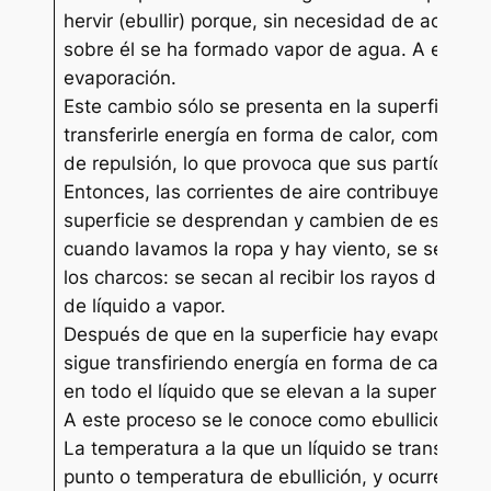
hervir (ebullir) porque, sin necesidad de acerca
sobre él se ha formado vapor de agua. A este 
evaporación.
Este cambio sólo se presenta en la superficie de
transferirle energía en forma de calor, comienza
de repulsión, lo que provoca que sus partículas
Entonces, las corrientes de aire contribuyen a qu
superficie se desprendan y cambien de estado l
cuando lavamos la ropa y hay viento, se seca r
los charcos: se secan al recibir los rayos del so
de líquido a vapor.
Después de que en la superficie hay evaporación,
sigue transfiriendo energía en forma de calor, 
en todo el líquido que se elevan a la superficie
A este proceso se le conoce como ebullición.
La temperatura a la que un líquido se transfor
punto o temperatura de ebullición, y ocurre deb