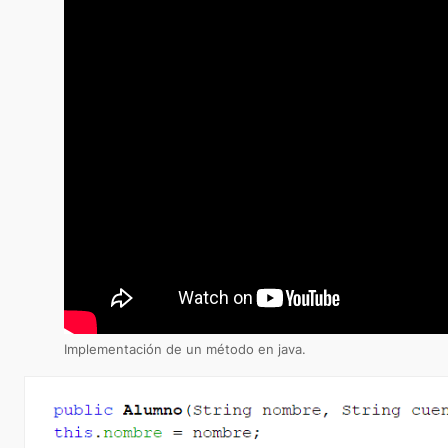
Implementación de un método en java.