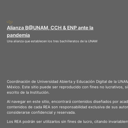
Alianza B@UNAM, CCH & ENP ante la
pandemia
Una alianza que establecen los tres bachilleratos de la UNAM
Coordinación de Universidad Abierta y Educación Digital de la UNA
México. Este sitio puede ser reproducido con fines no lucrativos, s
escrito de la Institución.
Al navegar en este sitio, encontrará contenidos diseñados por aca
contenidos de cada REA son responsabilidad exclusiva de sus autor
considerarse confidencial y reservada.
Los REA podrán ser utilizarlos sin fines de lucro, citando invariabl