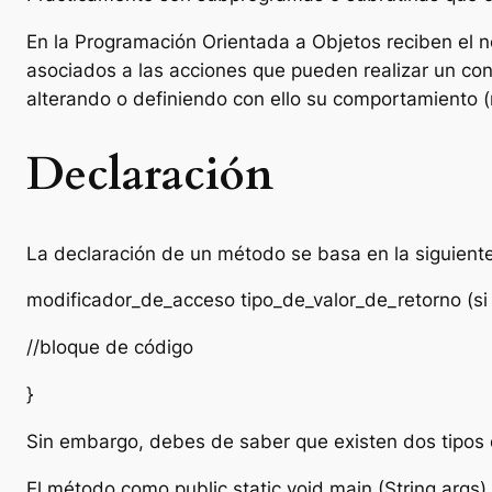
En la Programación Orientada a Objetos reciben el 
asociados a las acciones que pueden realizar un con
alterando o definiendo con ello su comportamiento (
Declaración
La declaración de un método se basa en la siguiente
modificador_de_acceso tipo_de_valor_de_retorno (si a
//bloque de código
}
Sin embargo, debes de saber que existen dos tipos 
El método como
public static void main (String args)