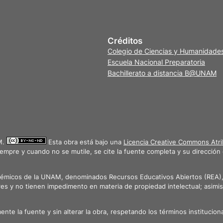
Créditos
Colegio de Ciencias y Humanidade
Escuela Nacional Preparatoria
Bachillerato a distancia B@UNAM
M.
Esta obra está bajo una
Licencia Creative Commons Atri
iempre y cuando no se mutile, se cite la fuente completa y su dirección 
démicos de la UNAM, denominados Recursos Educativos Abiertos (REA), d
es y no tienen impedimento en materia de propiedad intelectual; asim
emente la fuente y sin alterar la obra, respetando los términos instituci