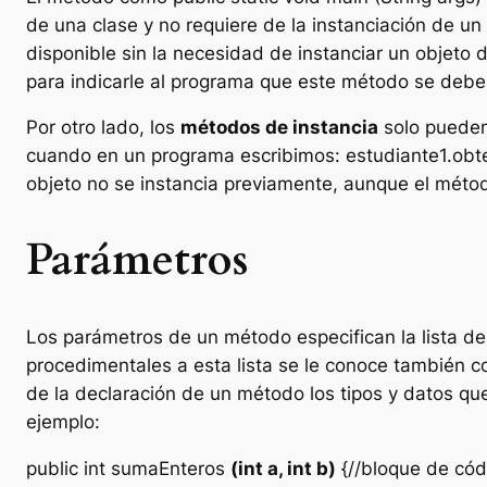
de una clase y no requiere de la instanciación de u
disponible sin la necesidad de instanciar un objeto
para indicarle al programa que este método se deber
Por otro lado, los
métodos de instancia
solo pueden
cuando en un programa escribimos:
estudiante1.ob
objeto no se instancia previamente, aunque el métod
Parámetros
Los parámetros de un método especifican la lista de
procedimentales a esta lista se le conoce también c
de la declaración de un método los tipos y datos qu
ejemplo:
public int sumaEnteros
(int a, int b)
{//bloque de cód