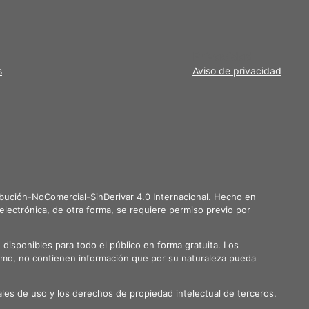
Privacidad
s
Aviso de privacidad
bución-NoComercial-SinDerivar 4.0 Internacional
. Hecho en
electrónica, de otra forma, se requiere permiso previo por
isponibles para todo el público en forma gratuita. Los
ismo, no contienen información que por su naturaleza pueda
onales de uso y los derechos de propiedad intelectual de terceros.