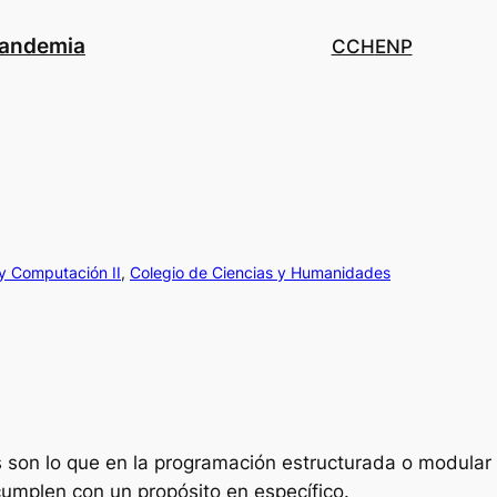
pandemia
CCH
ENP
 y Computación II
, 
Colegio de Ciencias y Humanidades
 son lo que en la programación estructurada o modular 
umplen con un propósito en específico.