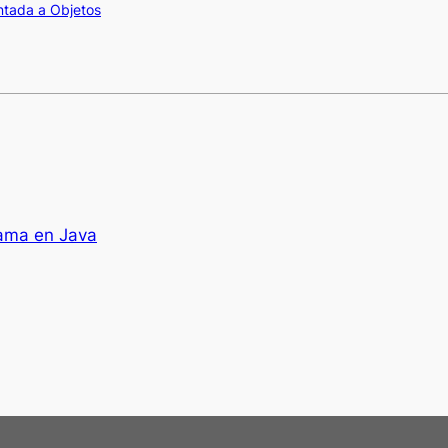
ntada a Objetos
rama en Java