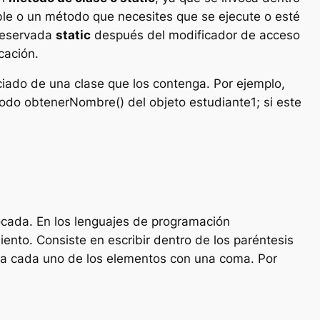
able o un método que necesites que se ejecute o esté
 reservada
static
después del modificador de acceso
cación.
iado de una clase que los contenga. Por ejemplo,
odo obtenerNombre() del objeto estudiante1; si este
vocada. En los lenguajes de programación
nto. Consiste en escribir dentro de los paréntesis
ra a cada uno de los elementos con una coma. Por