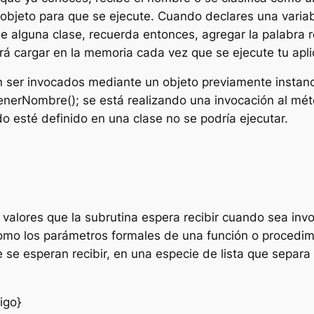
n objeto para que se ejecute. Cuando declares una vari
 de alguna clase, recuerda entonces, agregar la palabra
á cargar en la memoria cada vez que se ejecute tu apli
 ser invocados mediante un objeto previamente instanc
tenerNombre();
se está realizando una invocación al mét
o esté definido en una clase no se podría ejecutar.
 valores que la subrutina espera recibir cuando sea in
omo los parámetros formales de una función o procedimie
e se esperan recibir, en una especie de lista que sepa
igo}