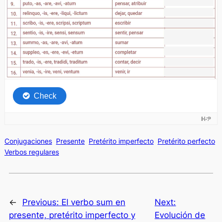
Conjugaciones
Presente
Pretérito imperfecto
Pretérito perfecto
Verbos regulares
←
Previous:
El verbo sum en
Next:
presente, pretérito imperfecto y
Evolución de