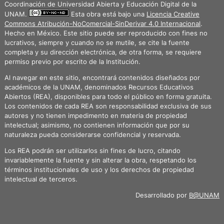
Coordinación de Universidad Abierta y Educación Digital de la
UNAM.
Esta obra está bajo una
Licencia Creative
Commons Atribución-NoComercial-SinDerivar 4.0 Internacional
.
Hecho en México. Este sitio puede ser reproducido con fines no
lucrativos, siempre y cuando no se mutile, se cite la fuente
completa y su dirección electrónica, de otra forma, se requiere
permiso previo por escrito de la Institución.
Al navegar en este sitio, encontrará contenidos diseñados por
académicos de la UNAM, denominados Recursos Educativos
Abiertos (REA), disponibles para todo el público en forma gratuita.
Los contenidos de cada REA son responsabilidad exclusiva de sus
autores y no tienen impedimento en materia de propiedad
intelectual; asimismo, no contienen información que por su
naturaleza pueda considerarse confidencial y reservada.
Los REA podrán ser utilizarlos sin fines de lucro, citando
invariablemente la fuente y sin alterar la obra, respetando los
términos institucionales de uso y los derechos de propiedad
intelectual de terceros.
Desarrollado por
B@UNAM