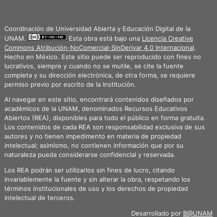
Coordinación de Universidad Abierta y Educación Digital de la
UNAM.
Esta obra está bajo una
Licencia Creative
Commons Atribución-NoComercial-SinDerivar 4.0 Internacional
.
Hecho en México. Este sitio puede ser reproducido con fines no
lucrativos, siempre y cuando no se mutile, se cite la fuente
completa y su dirección electrónica, de otra forma, se requiere
permiso previo por escrito de la Institución.
Al navegar en este sitio, encontrará contenidos diseñados por
académicos de la UNAM, denominados Recursos Educativos
Abiertos (REA), disponibles para todo el público en forma gratuita.
Los contenidos de cada REA son responsabilidad exclusiva de sus
autores y no tienen impedimento en materia de propiedad
intelectual; asimismo, no contienen información que por su
naturaleza pueda considerarse confidencial y reservada.
Los REA podrán ser utilizarlos sin fines de lucro, citando
invariablemente la fuente y sin alterar la obra, respetando los
términos institucionales de uso y los derechos de propiedad
intelectual de terceros.
Desarrollado por
B@UNAM