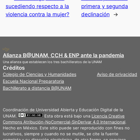
sucediendo respecto a la
primera y segunda
violencia contra la mujer?
declinación
→
Alianza B@UNAM, CCH & ENP ante la pandemia
Una alianza que establecen los tres bachilleratos de la UNAM
Créditos
Privacidad
Colegio de Ciencias y Humanidades
Aviso de privacidad
Escuela Nacional Preparatoria
Bachillerato a distancia B@UNAM
Coordinación de Universidad Abierta y Educación Digital de la
UNAM.
Esta obra está bajo una
Licencia Creative
Commons Atribución-NoComercial-SinDerivar 4.0 Internacional
.
Hecho en México. Este sitio puede ser reproducido con fines no
lucrativos, siempre y cuando no se mutile, se cite la fuente
completa y su dirección electrónica, de otra forma, se requiere