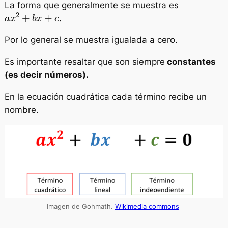
La forma que generalmente se muestra es
a
x
2
+
b
x
+
c
.
Por lo general se muestra igualada a cero.
Es importante resaltar que
son siempre
constantes
(es decir números).
En la ecuación cuadrática cada término recibe un
nombre.
Imagen de Gohmath.
Wikimedia commons