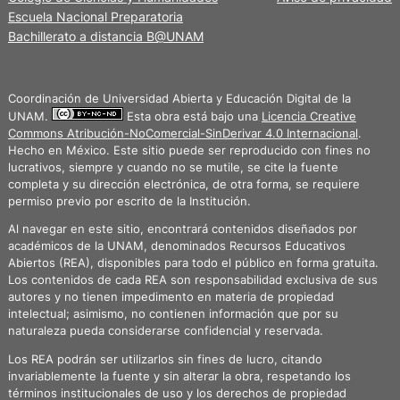
Escuela Nacional Preparatoria
Bachillerato a distancia B@UNAM
Coordinación de Universidad Abierta y Educación Digital de la
UNAM.
Esta obra está bajo una
Licencia Creative
Commons Atribución-NoComercial-SinDerivar 4.0 Internacional
.
Hecho en México. Este sitio puede ser reproducido con fines no
lucrativos, siempre y cuando no se mutile, se cite la fuente
completa y su dirección electrónica, de otra forma, se requiere
permiso previo por escrito de la Institución.
Al navegar en este sitio, encontrará contenidos diseñados por
académicos de la UNAM, denominados Recursos Educativos
Abiertos (REA), disponibles para todo el público en forma gratuita.
Los contenidos de cada REA son responsabilidad exclusiva de sus
autores y no tienen impedimento en materia de propiedad
intelectual; asimismo, no contienen información que por su
naturaleza pueda considerarse confidencial y reservada.
Los REA podrán ser utilizarlos sin fines de lucro, citando
invariablemente la fuente y sin alterar la obra, respetando los
términos institucionales de uso y los derechos de propiedad