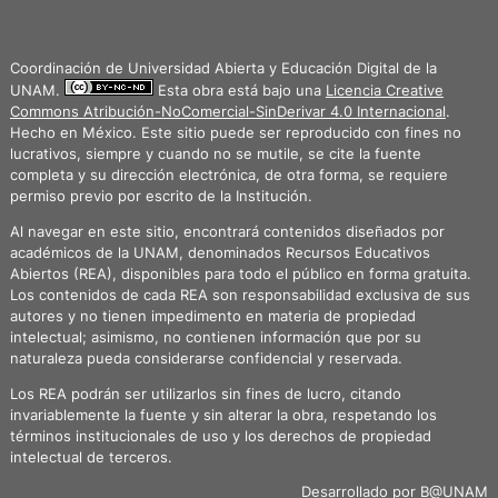
Coordinación de Universidad Abierta y Educación Digital de la
UNAM.
Esta obra está bajo una
Licencia Creative
Commons Atribución-NoComercial-SinDerivar 4.0 Internacional
.
Hecho en México. Este sitio puede ser reproducido con fines no
lucrativos, siempre y cuando no se mutile, se cite la fuente
completa y su dirección electrónica, de otra forma, se requiere
permiso previo por escrito de la Institución.
Al navegar en este sitio, encontrará contenidos diseñados por
académicos de la UNAM, denominados Recursos Educativos
Abiertos (REA), disponibles para todo el público en forma gratuita.
Los contenidos de cada REA son responsabilidad exclusiva de sus
autores y no tienen impedimento en materia de propiedad
intelectual; asimismo, no contienen información que por su
naturaleza pueda considerarse confidencial y reservada.
Los REA podrán ser utilizarlos sin fines de lucro, citando
invariablemente la fuente y sin alterar la obra, respetando los
términos institucionales de uso y los derechos de propiedad
intelectual de terceros.
Desarrollado por
B@UNAM