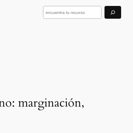
Buscar
ano: marginación,