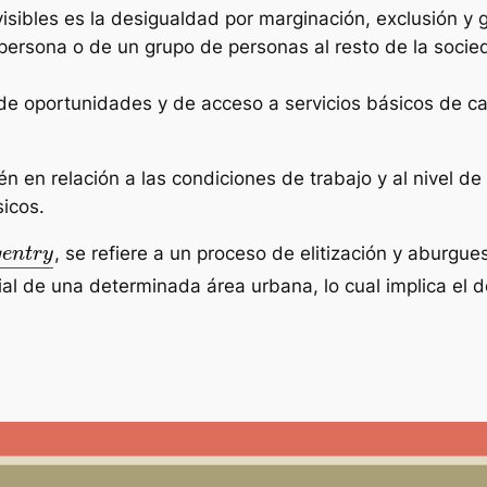
ibles es la desigualdad por marginación, exclusión y ge
a persona o de un grupo de personas al resto de la soci
de oportunidades y de acceso a servicios básicos de cal
en relación a las condiciones de trabajo y al nivel de 
sicos.
g
e
n
t
r
y
―
, se refiere a un proceso de elitización y aburgu
al de una determinada área urbana, lo cual implica el 