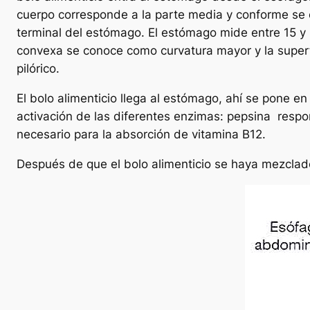
cuerpo corresponde a la parte media y conforme se en
terminal del estómago. El estómago mide entre 15 y 
convexa se conoce como curvatura mayor y la superf
pilórico.
El bolo alimenticio llega al estómago, ahí se pone e
activación de las diferentes enzimas:
pepsina
respon
necesario para la absorción de vitamina B12.
Después de que el bolo alimenticio se haya mezcla