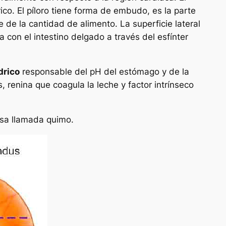
ico. El píloro tiene forma de embudo, es la parte
de la cantidad de alimento. La superficie lateral
on el intestino delgado a través del esfínter
drico
responsable del pH del estómago y de la
s, renina que coagula la leche y factor intrínseco
esa llamada quimo.