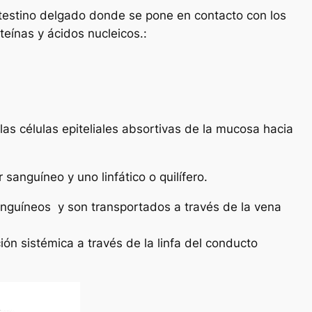
 intestino delgado donde se pone en contacto con los
teínas y ácidos nucleicos.:
las células epiteliales absortivas de la mucosa hacia
anguíneo y uno linfático o quilífero.
anguíneos y son transportados a través de la vena
ión sistémica a través de la linfa del conducto