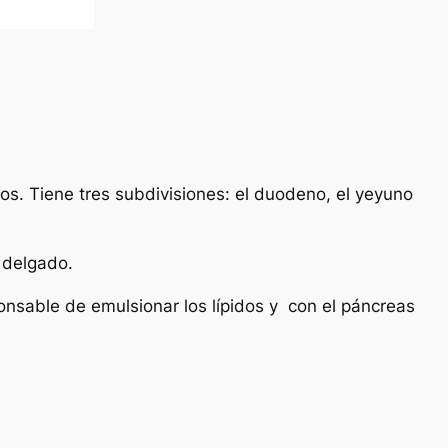
ros. Tiene tres subdivisiones: el duodeno, el yeyuno
o delgado.
ponsable de emulsionar los lípidos y con el páncreas