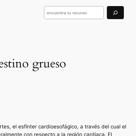
Buscar
estino grueso
tes, el esfínter cardioesofágico, a través del cual el
ralmente con respecto a la región cardiaca. El