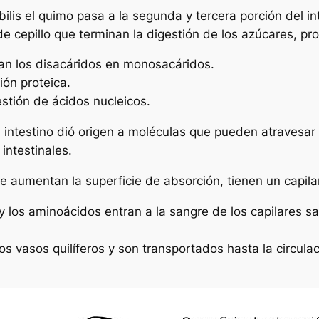
a bilis el quimo pasa a la segunda y tercera porción del
e cepillo que terminan la digestión de los azúcares, pro
an los disacáridos en monosacáridos.
ón proteica.
stión de ácidos nucleicos.
 intestino dió origen a moléculas que pueden atravesar 
intestinales.
aumentan la superficie de absorción, tienen un capilar s
 los aminoácidos entran a la sangre de los capilares s
s vasos quilíferos y son transportados hasta la circulac