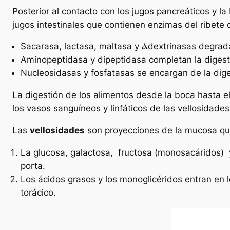
Posterior al contacto con los jugos pancreáticos y l
jugos intestinales que contienen enzimas del ribete d
Sacarasa, lactasa, maltasa y Ⲁdextrinasas degrad
Aminopeptidasa y dipeptidasa completan la digesti
Nucleosidasas y fosfatasas se encargan de la dige
La digestión de los alimentos desde la boca hasta el
los vasos sanguíneos y linfáticos de las vellosidades 
Las
vellosidades
son proyecciones de la mucosa que 
La glucosa, galactosa, fructosa (monosacáridos) y
porta.
Los ácidos grasos y los monoglicéridos entran en lo
torácico.