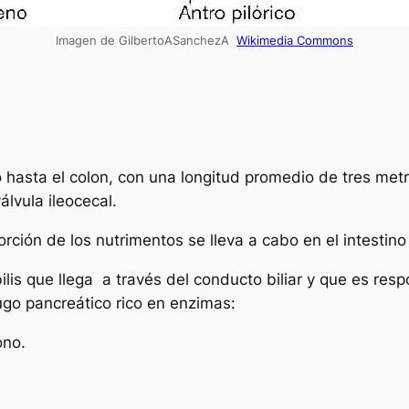
Imagen de GilbertoASanchezA
Wikimedia Commons
o hasta el colon, con una longitud promedio de tres met
álvula ileocecal.
rción de los nutrimentos se lleva a cabo en el intestin
lis que llega a través del conducto biliar y que es res
ugo pancreático rico en enzimas:
ono.