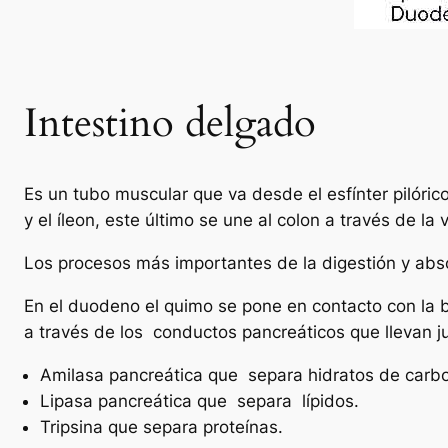
Intestino delgado
Es un tubo muscular que va desde el esfínter pilóric
y el íleon, este último se une al colon a través de la v
Los procesos más importantes de la digestión y abso
En el duodeno el quimo se pone en contacto con la bi
a través de los conductos pancreáticos que llevan j
Amilasa pancreática que separa hidratos de carb
Lipasa pancreática que separa lípidos.
Tripsina que separa proteínas.