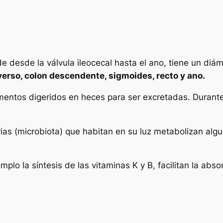
 desde la válvula ileocecal hasta el ano, tiene un diám
verso, colon descendente, sigmoides, recto y ano.
alimentos digeridos en heces para ser excretadas. Dura
ias (microbiota) que habitan en su luz metabolizan algu
lo la síntesis de las vitaminas K y B, facilitan la absor