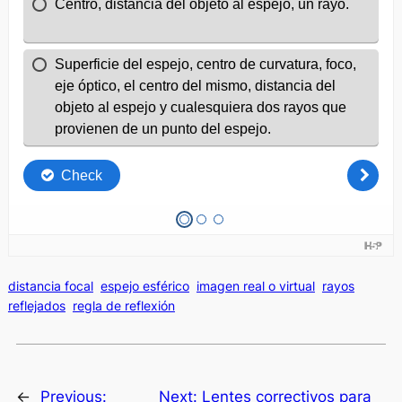
distancia focal
espejo esférico
imagen real o virtual
rayos
reflejados
regla de reflexión
←
Previous:
Next:
Lentes correctivos para