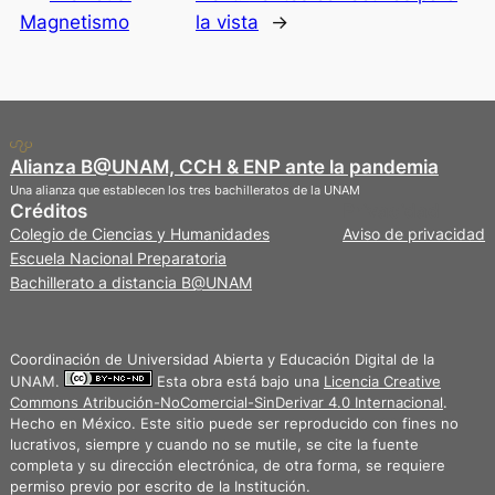
Magnetismo
la vista
→
Alianza B@UNAM, CCH & ENP ante la pandemia
Una alianza que establecen los tres bachilleratos de la UNAM
Créditos
Privacidad
Colegio de Ciencias y Humanidades
Aviso de privacidad
Escuela Nacional Preparatoria
Bachillerato a distancia B@UNAM
Coordinación de Universidad Abierta y Educación Digital de la
UNAM.
Esta obra está bajo una
Licencia Creative
Commons Atribución-NoComercial-SinDerivar 4.0 Internacional
.
Hecho en México. Este sitio puede ser reproducido con fines no
lucrativos, siempre y cuando no se mutile, se cite la fuente
completa y su dirección electrónica, de otra forma, se requiere
permiso previo por escrito de la Institución.