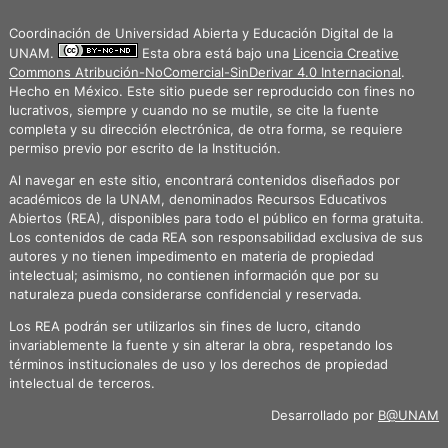
Coordinación de Universidad Abierta y Educación Digital de la
UNAM.
Esta obra está bajo una
Licencia Creative
Commons Atribución-NoComercial-SinDerivar 4.0 Internacional
.
Hecho en México. Este sitio puede ser reproducido con fines no
lucrativos, siempre y cuando no se mutile, se cite la fuente
completa y su dirección electrónica, de otra forma, se requiere
permiso previo por escrito de la Institución.
Al navegar en este sitio, encontrará contenidos diseñados por
académicos de la UNAM, denominados Recursos Educativos
Abiertos (REA), disponibles para todo el público en forma gratuita.
Los contenidos de cada REA son responsabilidad exclusiva de sus
autores y no tienen impedimento en materia de propiedad
intelectual; asimismo, no contienen información que por su
naturaleza pueda considerarse confidencial y reservada.
Los REA podrán ser utilizarlos sin fines de lucro, citando
invariablemente la fuente y sin alterar la obra, respetando los
términos institucionales de uso y los derechos de propiedad
intelectual de terceros.
Desarrollado por
B@UNAM