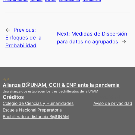
←
Previous:
Next:
Medidas de Dispersión
Enfoques de la
para datos no agrupados
→
Probabilidad
Alianza B@UNAM, CCH & ENP ante la pandemia
Una alianza que establecen los tres bachilleratos de la UNAM
Créditos
Privacidad
Colegio de Ciencias y Humanidades
Aviso de privacidad
Escuela Nacional Preparatoria
Bachillerato a distancia B@UNAM