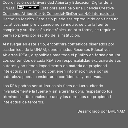
Coordinación de Universidad Abierta y Educación Digital de la
UNAM.
Esta obra está bajo una
Licencia Creative
Commons Atribución-NoComercial-SinDerivar 4.0 Internacional
.
Hecho en México. Este sitio puede ser reproducido con fines no
lucrativos, siempre y cuando no se mutile, se cite la fuente
completa y su dirección electrónica, de otra forma, se requiere
permiso previo por escrito de la Institución.
Al navegar en este sitio, encontrará contenidos diseñados por
académicos de la UNAM, denominados Recursos Educativos
Abiertos (REA), disponibles para todo el público en forma gratuita.
Los contenidos de cada REA son responsabilidad exclusiva de sus
autores y no tienen impedimento en materia de propiedad
intelectual; asimismo, no contienen información que por su
naturaleza pueda considerarse confidencial y reservada.
Los REA podrán ser utilizarlos sin fines de lucro, citando
invariablemente la fuente y sin alterar la obra, respetando los
términos institucionales de uso y los derechos de propiedad
intelectual de terceros.
Desarrollado por
B@UNAM