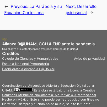
←
Previous:
La Parábola y su
Next:
Desarrollo
Ecuación Cartesiana
psicosocial
→
Alianza B@UNAM, CCH & ENP ante la pandemia
Una alianza que establecen los tres bachilleratos de la UNAM
Créditos
Privacidad
Colegio de Ciencias y Humanidades
Aviso de privacidad
Escuela Nacional Preparatoria
Bachillerato a distancia B@UNAM
Coordinación de Universidad Abierta y Educación Digital de la
UNAM.
Esta obra está bajo una
Licencia Creative
Commons Atribución-NoComercial-SinDerivar 4.0 Internacional
.
Hecho en México. Este sitio puede ser reproducido con fines no
lucrativos, siempre y cuando no se mutile, se cite la fuente