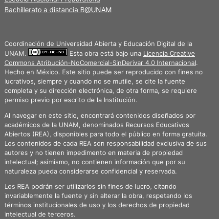
Bachillerato a distancia B@UNAM
Coordinación de Universidad Abierta y Educación Digital de la
UNAM.
Esta obra está bajo una
Licencia Creative
Commons Atribución-NoComercial-SinDerivar 4.0 Internacional
.
Hecho en México. Este sitio puede ser reproducido con fines no
lucrativos, siempre y cuando no se mutile, se cite la fuente
completa y su dirección electrónica, de otra forma, se requiere
permiso previo por escrito de la Institución.
Al navegar en este sitio, encontrará contenidos diseñados por
académicos de la UNAM, denominados Recursos Educativos
Abiertos (REA), disponibles para todo el público en forma gratuita.
Los contenidos de cada REA son responsabilidad exclusiva de sus
autores y no tienen impedimento en materia de propiedad
intelectual; asimismo, no contienen información que por su
naturaleza pueda considerarse confidencial y reservada.
Los REA podrán ser utilizarlos sin fines de lucro, citando
invariablemente la fuente y sin alterar la obra, respetando los
términos institucionales de uso y los derechos de propiedad
intelectual de terceros.