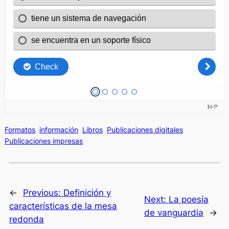
Formatos
información
Libros
Publicaciones digitales
Publicaciones impresas
←
Previous:
Definición y
Next:
La poesía
características de la mesa
de vanguardia
→
redonda