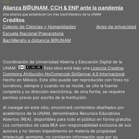
Alianza B@UNAM, CCH & ENP ante la pandemia
Una alianza que establecen los tres bachilleratos de la UNAM
Créditos
Privacidad
Colegio de Ciencias y Humanidades
Aviso de privacidad
Escuela Nacional Preparatoria
Bachillerato a distancia B@UNAM
Coordinación de Universidad Abierta y Educación Digital de la
UNAM.
Esta obra está bajo una
Licencia Creative
Commons Atribución-NoComercial-SinDerivar 4.0 Internacional
.
Hecho en México. Este sitio puede ser reproducido con fines no
lucrativos, siempre y cuando no se mutile, se cite la fuente
completa y su dirección electrónica, de otra forma, se requiere
permiso previo por escrito de la Institución.
Al navegar en este sitio, encontrará contenidos diseñados por
académicos de la UNAM, denominados Recursos Educativos
Abiertos (REA), disponibles para todo el público en forma gratuita.
Los contenidos de cada REA son responsabilidad exclusiva de sus
autores y no tienen impedimento en materia de propiedad
intelectual; asimismo, no contienen información que por su