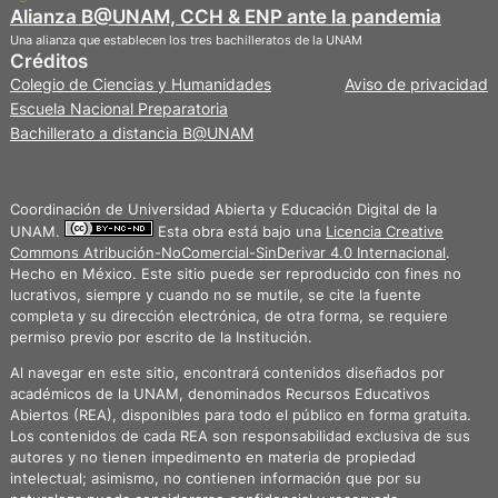
Alianza B@UNAM, CCH & ENP ante la pandemia
Una alianza que establecen los tres bachilleratos de la UNAM
Créditos
Privacidad
Colegio de Ciencias y Humanidades
Aviso de privacidad
Escuela Nacional Preparatoria
Bachillerato a distancia B@UNAM
Coordinación de Universidad Abierta y Educación Digital de la
UNAM.
Esta obra está bajo una
Licencia Creative
Commons Atribución-NoComercial-SinDerivar 4.0 Internacional
.
Hecho en México. Este sitio puede ser reproducido con fines no
lucrativos, siempre y cuando no se mutile, se cite la fuente
completa y su dirección electrónica, de otra forma, se requiere
permiso previo por escrito de la Institución.
Al navegar en este sitio, encontrará contenidos diseñados por
académicos de la UNAM, denominados Recursos Educativos
Abiertos (REA), disponibles para todo el público en forma gratuita.
Los contenidos de cada REA son responsabilidad exclusiva de sus
autores y no tienen impedimento en materia de propiedad
intelectual; asimismo, no contienen información que por su