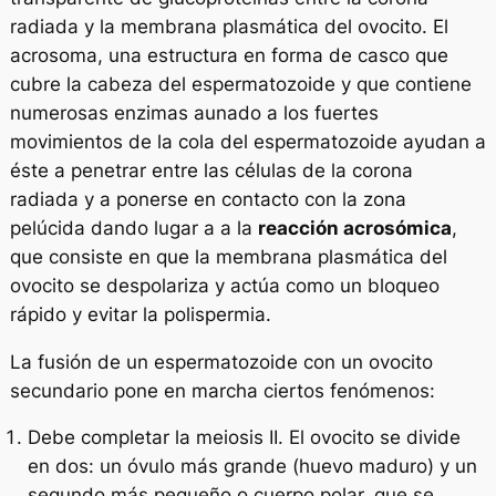
radiada y la membrana plasmática del ovocito. El
acrosoma
, una estructura en forma de casco que
cubre la cabeza del espermatozoide y que contiene
numerosas enzimas aunado a los fuertes
movimientos de la cola del espermatozoide ayudan a
éste a penetrar entre las células de la corona
radiada y a ponerse en contacto con la zona
pelúcida dando lugar a a la
reacción acrosómica
,
que consiste en que la membrana plasmática del
ovocito se despolariza y actúa como un bloqueo
rápido y evitar la
polispermia
.
La fusión de un espermatozoide con un ovocito
secundario pone en marcha ciertos fenómenos:
Debe completar la meiosis II. El ovocito se divide
en dos: un óvulo más grande (huevo maduro) y un
segundo más pequeño o cuerpo polar, que se