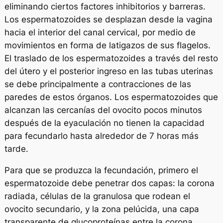
eliminando ciertos factores inhibitorios y barreras.
Los espermatozoides se desplazan desde la vagina
hacia el interior del canal cervical, por medio de
movimientos en forma de latigazos de sus flagelos.
El traslado de los espermatozoides a través del resto
del útero y el posterior ingreso en las tubas uterinas
se debe principalmente a contracciones de las
paredes de estos órganos. Los espermatozoides que
alcanzan las cercanías del ovocito pocos minutos
después de la eyaculación no tienen la capacidad
para fecundarlo hasta alrededor de 7 horas más
tarde.
Para que se produzca la fecundación, primero el
espermatozoide debe penetrar dos capas: la
corona
radiada
, células de la granulosa que rodean el
ovocito secundario, y la
zona pelúcida
, una capa
transparente de glucoproteínas entre la corona