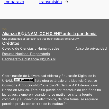
embarazo
transmisión
→
Alianza B@UNAM, CCH & ENP ante la pandemia
Una alianza que establecen los tres bachilleratos de la UNAM
Créditos
Privacidad
Colegio de Ciencias y Humanidades
Aviso de privacidad
Escuela Nacional Preparatoria
Bachillerato a distancia B@UNAM
Coordinación de Universidad Abierta y Educación Digital de la
UNAM.
Esta obra está bajo una
Licencia Creative
Commons Atribución-NoComercial-SinDerivar 4.0 Internacional
.
Hecho en México. Este sitio puede ser reproducido con fines no
lucrativos, siempre y cuando no se mutile, se cite la fuente
completa y su dirección electrónica, de otra forma, se requiere
permiso previo por escrito de la Institución.