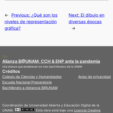
←
Previous:
¿Qué son los
Next:
El dibujo en
niveles de representación
diversas épocas
gráfica?
→
Alianza B@UNAM, CCH & ENP ante la pandemia
Una alianza que establecen los tres bachilleratos de la UNAM
Créditos
Privacidad
Colegio de Ciencias y Humanidades
Aviso de privacidad
Escuela Nacional Preparatoria
Bachillerato a distancia B@UNAM
Coordinación de Universidad Abierta y Educación Digital de la
UNAM.
Esta obra está bajo una
Licencia Creative