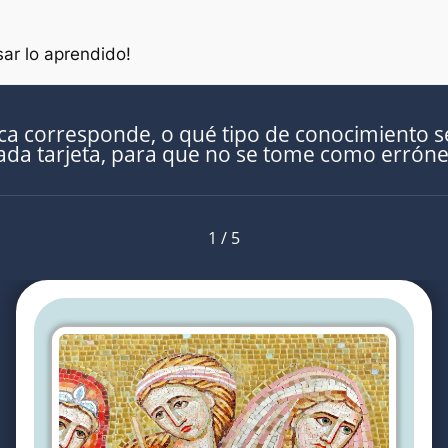
ar lo aprendido!