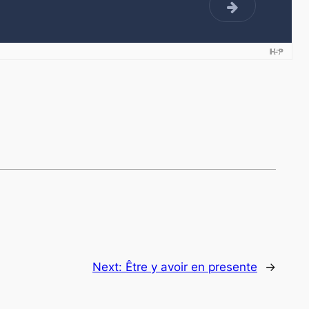
Next:
Être y avoir en presente
→