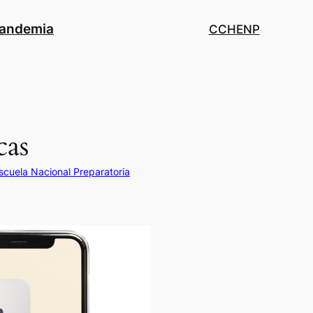
pandemia
CCH
ENP
cas
scuela Nacional Preparatoria