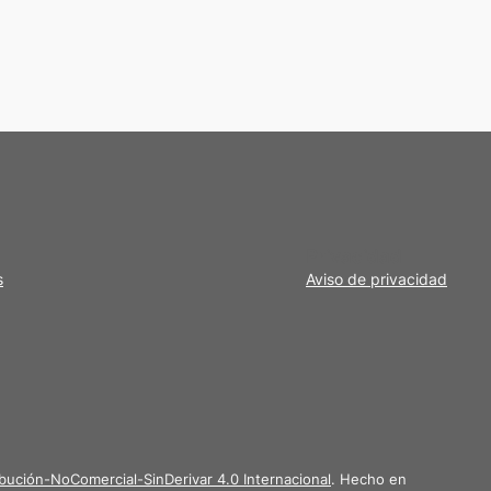
Privacidad
s
Aviso de privacidad
bución-NoComercial-SinDerivar 4.0 Internacional
. Hecho en