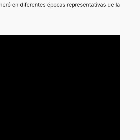
generó en diferentes épocas representativas de la