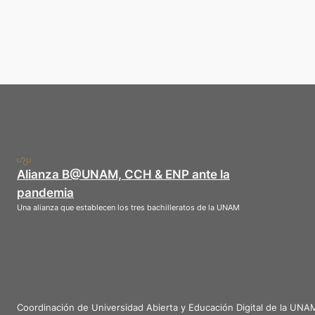
Alianza B@UNAM, CCH & ENP ante la
pandemia
Una alianza que establecen los tres bachilleratos de la UNAM
Coordinación de Universidad Abierta y Educación Digital de la UNA