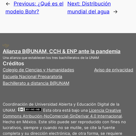
←
Previous:
¿Qué es el
Next:
Distribución
modelo Bohr?
mundial del agua
→
Alianza B@UNAM, CCH & ENP ante la pandemia
Una alianza que establecen los tres bachilleratos de la UNAM
Créditos
Privacidad
Colegio de Ciencias y Humanidades
Aviso de privacidad
Escuela Nacional Preparatoria
Bachillerato a distancia B@UNAM
Coordinación de Universidad Abierta y Educación Digital de la
UNAM.
Esta obra está bajo una
Licencia Creative
Commons Atribución-NoComercial-SinDerivar 4.0 Internacional
.
Hecho en México. Este sitio puede ser reproducido con fines no
lucrativos, siempre y cuando no se mutile, se cite la fuente
completa y su dirección electrónica, de otra forma, se requiere